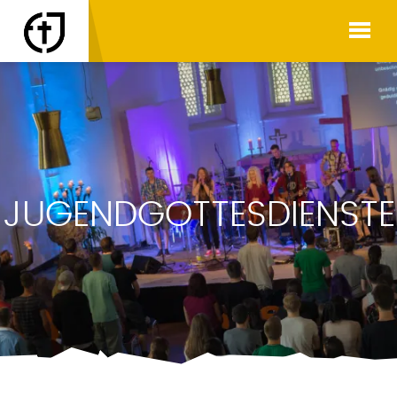
JUGEND­GOTTES­DIENSTE