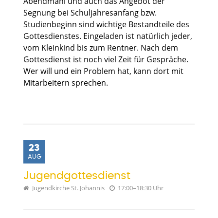
Abendmahl und auch das Angebot der
Segnung bei Schuljahresanfang bzw.
Studienbeginn sind wichtige Bestandteile des
Gottesdienstes. Eingeladen ist natürlich jeder,
vom Kleinkind bis zum Rentner. Nach dem
Gottesdienst ist noch viel Zeit für Gespräche.
Wer will und ein Problem hat, kann dort mit
Mitarbeitern sprechen.
23
AUG
Jugendgottesdienst
Jugendkirche St. Johannis
17:00–18:30 Uhr