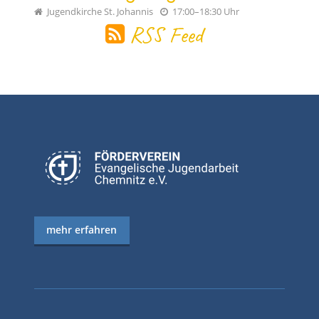
Jugendkirche St. Johannis
17:00–18:30 Uhr
RSS Feed
mehr erfahren