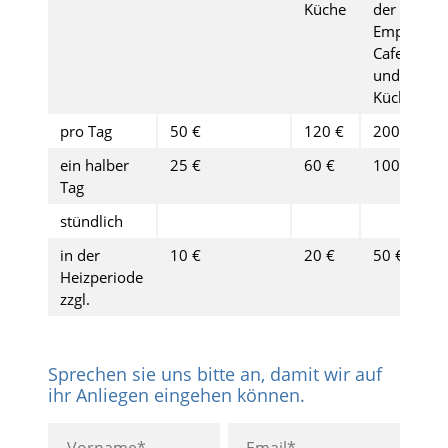
Küche
der
Empore)
Cafe
und
Küche
pro Tag
50 €
120 €
200€
ein halber
25 €
60 €
100 €
Tag
stündlich
in der
10 €
20 €
50 €
Heizperiode
zzgl.
Sprechen sie uns bitte an, damit wir auf
ihr Anliegen eingehen können.