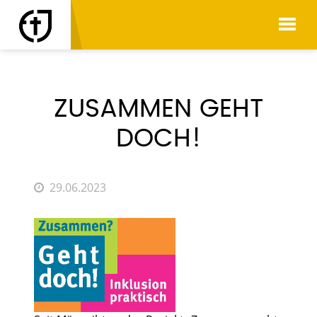
AKTUELLES
ZUSAMMEN GEHT
DOCH!
29.06.2023