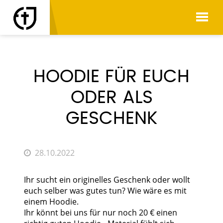
AKTUELLES
HOODIE FÜR EUCH
ODER ALS
GESCHENK
28.10.2022
Ihr sucht ein originelles Geschenk oder wollt
euch selber was gutes tun? Wie wäre es mit
einem Hoodie.
Ihr könnt bei uns für nur noch 20 € einen