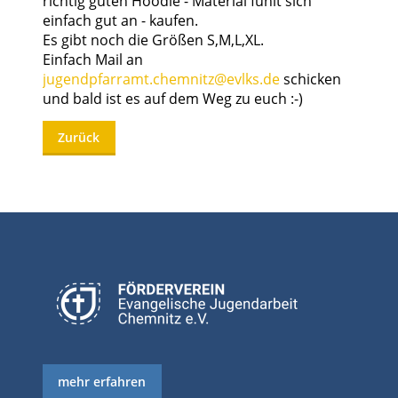
richtig guten Hoodie - Material fühlt sich
einfach gut an - kaufen.
Es gibt noch die Größen S,M,L,XL.
Einfach Mail an
jugendpfarramt.chemnitz@evlks.de
schicken
und bald ist es auf dem Weg zu euch :-)
Zurück
mehr erfahren