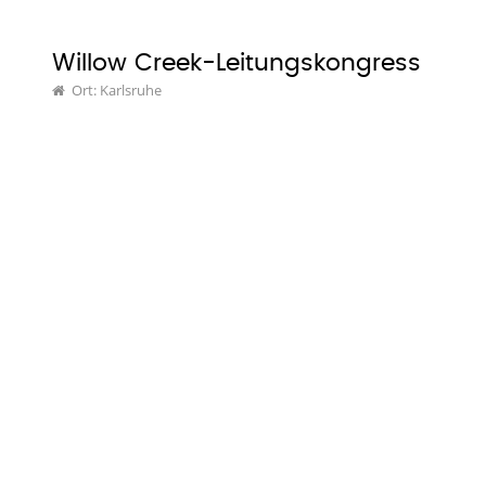
Willow Creek-Leitungskongress
Ort: Karlsruhe