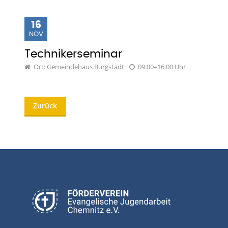
16
NOV
Technikerseminar
Ort: Gemeindehaus Burgstädt
09:00–16:00 Uhr
Zurück