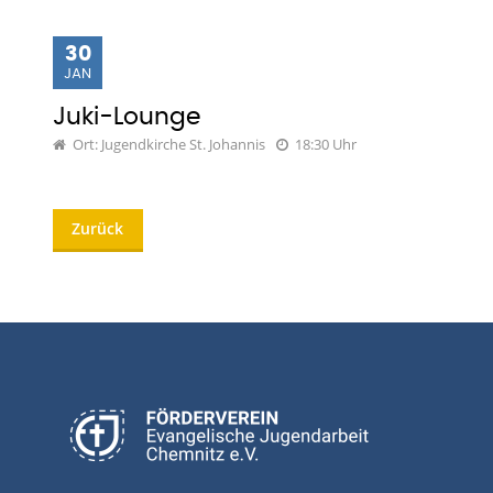
30
JAN
Juki-Lounge
Ort: Jugendkirche St. Johannis
18:30 Uhr
Zurück